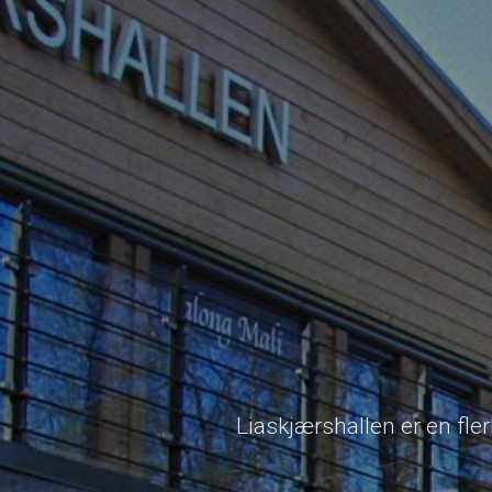
Liaskjærshallen er en fle