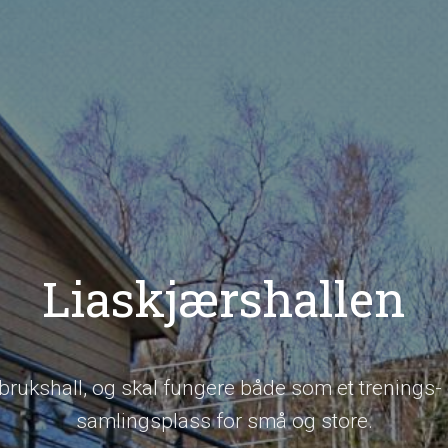
Liaskjærshallen
rbrukshall, og skal fungere både som et trenings- 
samlingsplass for små og store.