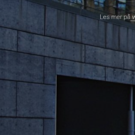
Les mer på
w