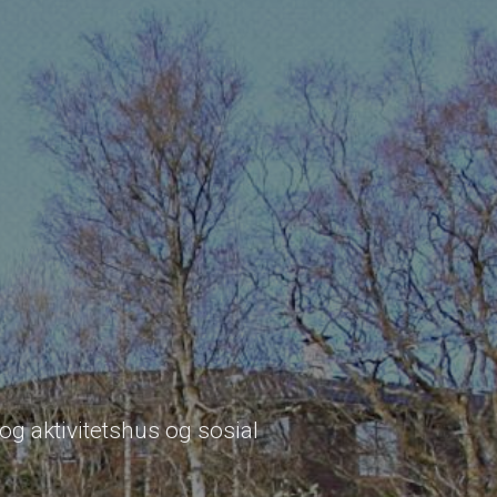
og aktivitetshus og sosial