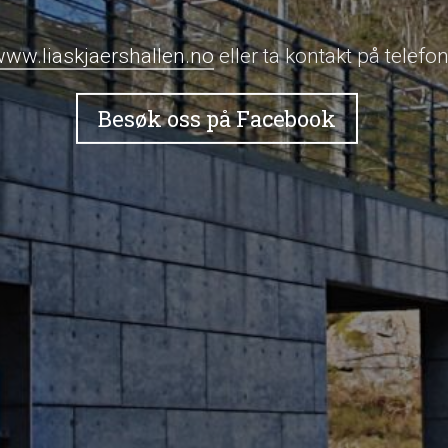
ww.liaskjaershallen.no
eller ta kontakt på telefo
Besøk oss på Facebook