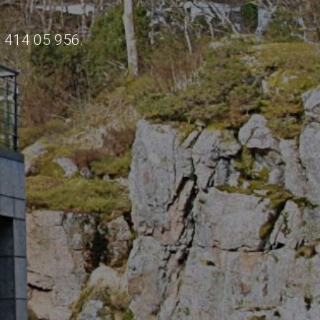
n 414 05 956.