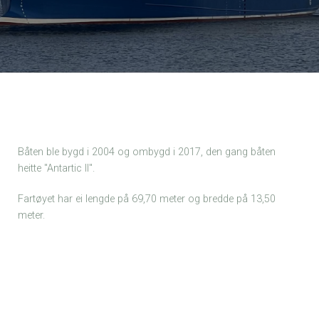
Båten ble bygd i 2004 og ombygd i 2017, den gang båten
heitte "Antartic II".
Fartøyet har ei lengde på 69,70 meter og bredde på 13,50
meter.