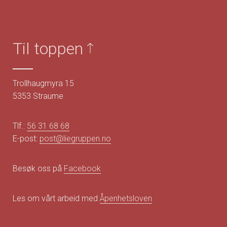
Til toppen
Trollhaugmyra 15
5353 Straume
Tlf.:
56 31 68 68
E-post:
post@liegruppen.no
Besøk oss på
Facebook
Les om vårt arbeid med
Åpenhetsloven