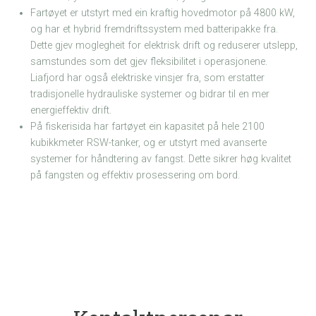
Fartøyet er utstyrt med ein kraftig hovedmotor på 4800 kW,
og har et hybrid fremdriftssystem med batteripakke fra.
Dette gjev moglegheit for elektrisk drift og reduserer utslepp,
samstundes som det gjev fleksibilitet i operasjonene.
Liafjord har også elektriske vinsjer fra, som erstatter
tradisjonelle hydrauliske systemer og bidrar til en mer
energieffektiv drift.
På fiskerisida har fartøyet ein kapasitet på hele 2100
kubikkmeter RSW-tanker, og er utstyrt med avanserte
systemer for håndtering av fangst. Dette sikrer høg kvalitet
på fangsten og effektiv prosessering om bord.