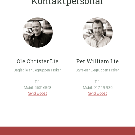
Kontaktpersonar
Ole Christer Lie
Per William Lie
Dagleg leiar Liegruppen Fiskeri
Styreleiar Liegruppen Fiskeri
Tlf.:
Tlf.:
Mobil: 56316868
Mobil: 917 19 930
Send E-post
Send E-post