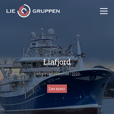
Liafjord
Liafjord vart overlevert i 2023.
Les meir