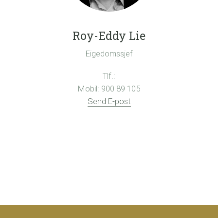
Roy-Eddy Lie
Eigedomssjef
Tlf.:
Mobil: 900 89 105
Send E-post