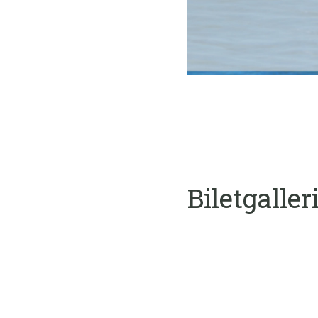
Biletgaller