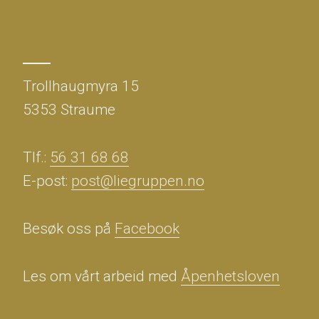
Trollhaugmyra 15
5353 Straume
Tlf.:
56 31 68 68
E-post:
post@liegruppen.no
Besøk oss på
Facebook
Les om vårt arbeid med
Åpenhetsloven