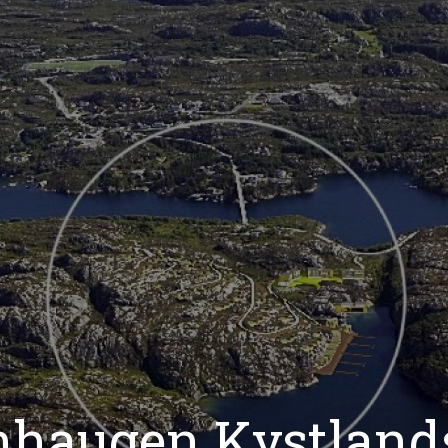
nhaugen Kystland